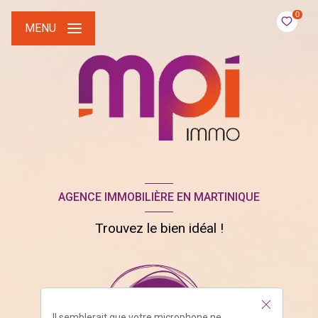
0
MENU
AGENCE IMMOBILIÈRE EN MARTINIQUE
Trouvez le bien idéal !
Il semblerait que votre microphone ne