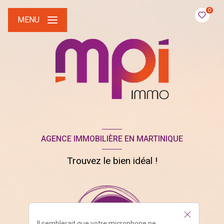
0
MENU
AGENCE IMMOBILIÈRE EN MARTINIQUE
Trouvez le bien idéal !
Il semblerait que votre microphone ne