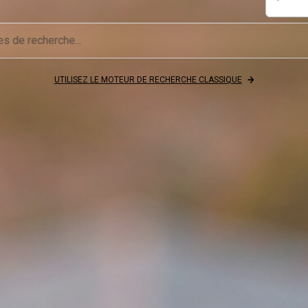
UTILISEZ LE MOTEUR DE RECHERCHE CLASSIQUE