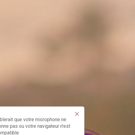
!
blerait que votre microphone ne
onne pas ou votre navigateur n'est
ompatible