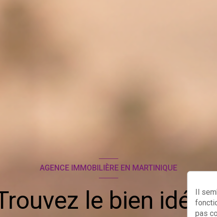
AGENCE IMMOBILIÈRE EN MARTINIQUE
Trouvez le bien idéal 
Il sem
foncti
pas c