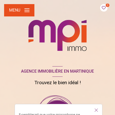
0
MENU
AGENCE IMMOBILIÈRE EN MARTINIQUE
Trouvez le bien idéal !
Il semblerait que votre microphone ne